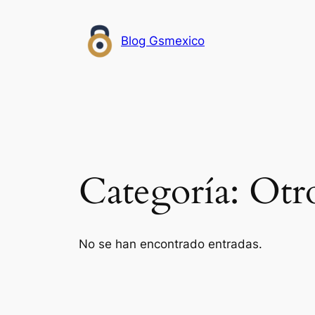
Saltar
al
Blog Gsmexico
contenido
Categoría:
Otro
No se han encontrado entradas.