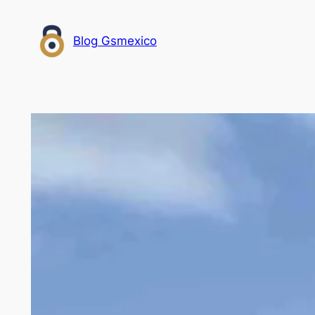
Saltar
al
Blog Gsmexico
contenido