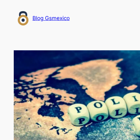
Saltar
al
Blog Gsmexico
contenido