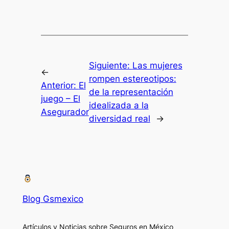
Siguiente:
Las mujeres
←
rompen estereotipos:
Anterior:
El
de la representación
juego – El
idealizada a la
Asegurador
diversidad real
→
Blog Gsmexico
Artículos y Noticias sobre Seguros en México