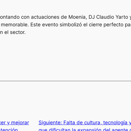
, contando con actuaciones de Moenia, DJ Claudio Yarto 
 memorable. Este evento simbolizó el cierre perfecto pa
 el sector.
cer y mejorar
Siguiente:
Falta de cultura, tecnología 
etención
que dificultan la expansión del agente