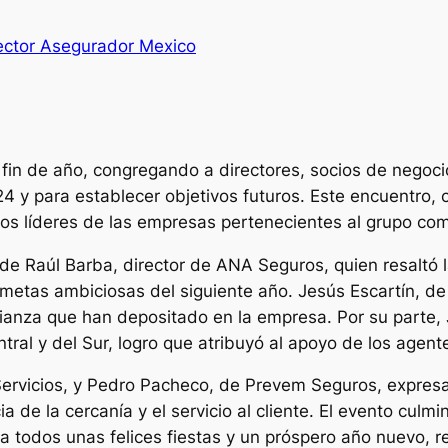
ector Asegurador Mexico
fin de año, congregando a directores, socios de negoc
 y para establecer objetivos futuros. Este encuentro, 
los líderes de las empresas pertenecientes al grupo com
de Raúl Barba, director de ANA Seguros, quien resaltó 
 metas ambiciosas del siguiente año. Jesús Escartín, de
fianza que han depositado en la empresa. Por su parte,
ral y del Sur, logro que atribuyó al apoyo de los agent
Servicios, y Pedro Pacheco, de Prevem Seguros, expresa
 de la cercanía y el servicio al cliente. El evento culm
a todos unas felices fiestas y un próspero año nuevo, r