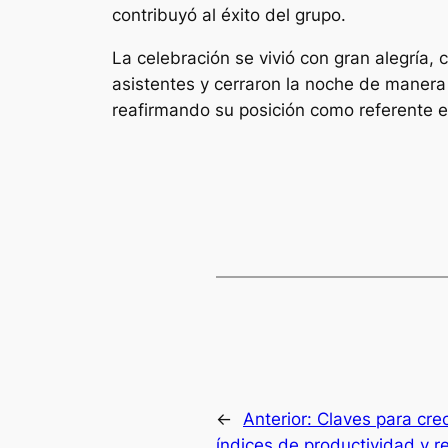
contribuyó al éxito del grupo.
La celebración se vivió con gran alegría
asistentes y cerraron la noche de manera
reafirmando su posición como referente en
←
Anterior:
Claves para cre
índices de productividad y r