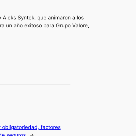
y Aleks Syntek, que animaron a los
ra un año exitoso para Grupo Valore,
y obligatoriedad, factores
 de seguros
→