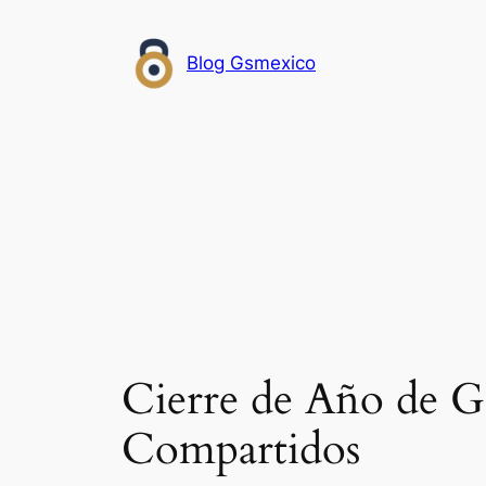
Saltar
al
Blog Gsmexico
contenido
Cierre de Año de G
Compartidos