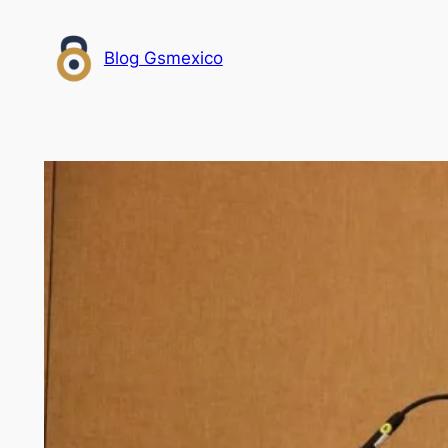
Saltar
al
Blog Gsmexico
contenido