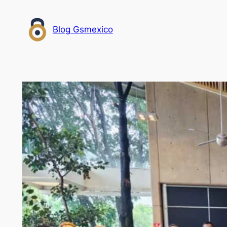
Saltar
al
Blog Gsmexico
contenido