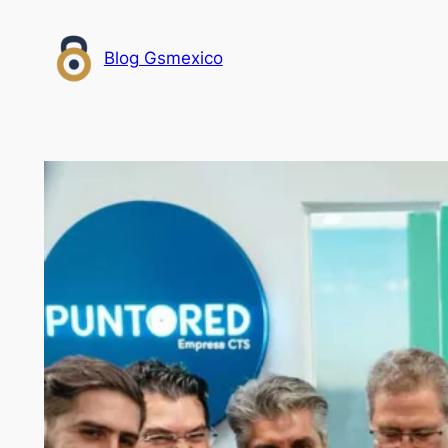
Saltar
al
Blog Gsmexico
contenido