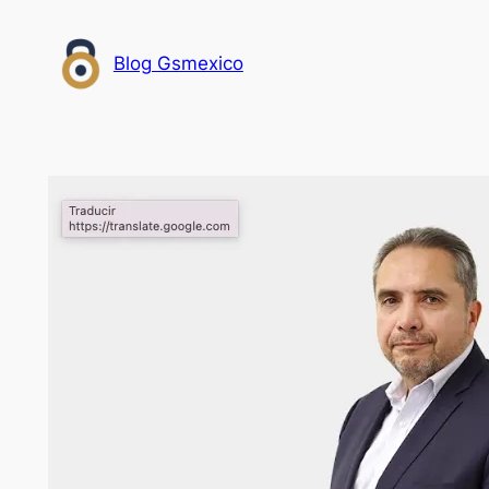
Saltar
al
Blog Gsmexico
contenido