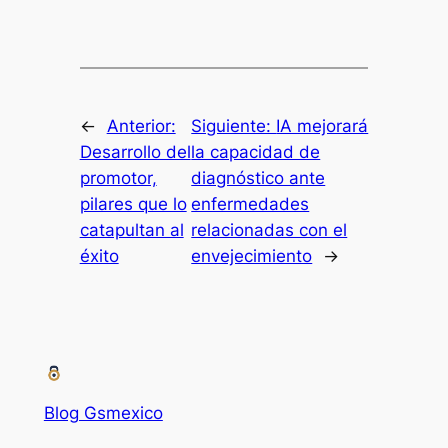
←
Anterior:
Siguiente:
IA mejorará
Desarrollo del
la capacidad de
promotor,
diagnóstico ante
pilares que lo
enfermedades
catapultan al
relacionadas con el
éxito
envejecimiento
→
Blog Gsmexico