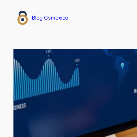
Saltar
al
Blog Gsmexico
contenido