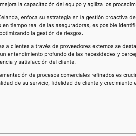
mejora la capacitación del equipo y agiliza los procedim
landa, enfoca su estrategia en la gestión proactiva de 
 en tiempo real de las aseguradoras, es posible identif
 optimizando la gestión de riesgos.
as a clientes a través de proveedores externos se des
un entendimiento profundo de las necesidades y percepc
encia y satisfacción del cliente.
ementación de procesos comerciales refinados es crucia
idad de su servicio, fidelidad de cliente y crecimiento 