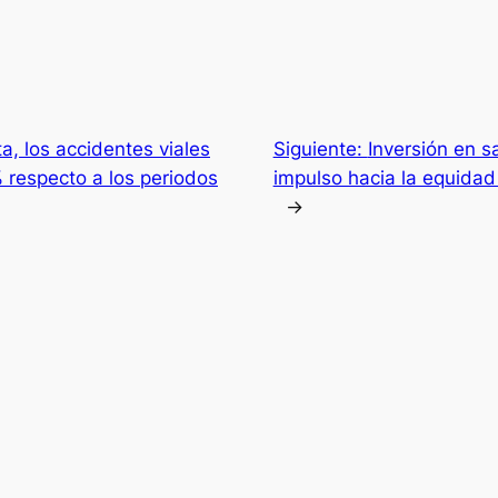
, los accidentes viales
Siguiente:
Inversión en s
 respecto a los periodos
impulso hacia la equidad 
→