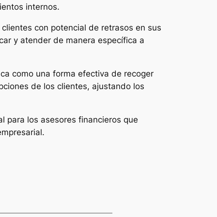
ientos internos.
clientes con potencial de retrasos en sus
icar y atender de manera específica a
taca como una forma efectiva de recoger
iones de los clientes, ajustando los
l para los asesores financieros que
empresarial.