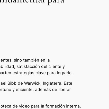
lientes, sino también en la
ilidad, satisfacción del cliente y
ten estrategias clave para lograrlo.
hael Bibb de Warwick, Inglaterra. Este
ortuno y eficiente, además de liberar
oteca de video para la formación interna.