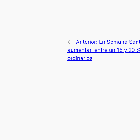
←
Anterior:
En Semana Santa
aumentan entre un 15 y 20 %
ordinarios