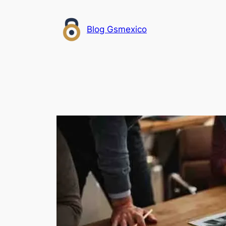
Saltar
al
Blog Gsmexico
contenido