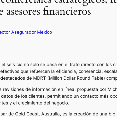
e asesores financieros
Sector Asegurador Mexico
n el servicio no solo se basa en el trato directo con los c
ectivos que refuercen la eficiencia, coherencia, escalab
estacados de MDRT (Million Dollar Round Table) compar
de revisiones de información en línea, propuesta por Mic
de datos de los clientes, permitiendo un contacto más op
ntes y el crecimiento del negocio.
r de Gold Coast, Australia, es la creación de una bibli