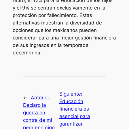
retiro, el 12% para la educación de los hijos
y el 9% se centran exclusivamente en la
protección por fallecimiento. Estas
alternativas muestran la diversidad de
opciones que los mexicanos pueden
considerar para una mejor gestión financiera
de sus ingresos en la temporada
decembrina.
Siguiente:
←
Anterior:
Educación
Declaro la
financiera es
guerra en
esencial para
contra de mi
garantizar
peor enemigo