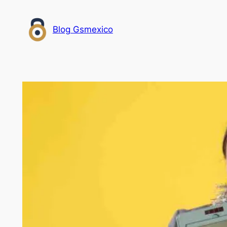
Saltar
al
Blog Gsmexico
contenido