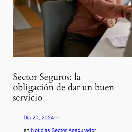
Sector Seguros: la
obligación de dar un buen
servicio
Dic 20, 2024
—
en
Noticias Sector Asegurador