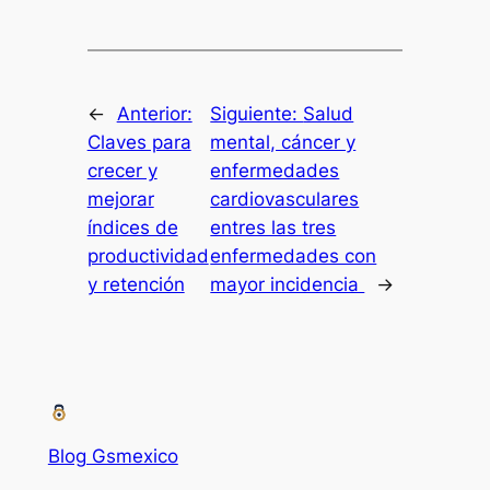
←
Anterior:
Siguiente:
Salud
Claves para
mental, cáncer y
crecer y
enfermedades
mejorar
cardiovasculares
índices de
entres las tres
productividad
enfermedades con
y retención
mayor incidencia
→
Blog Gsmexico