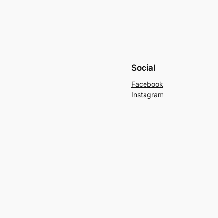
Social
Facebook
Instagram