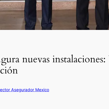
ura nuevas instalaciones:
ución
Sector Asegurador Mexico