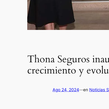
Thona Seguros inaug
crecimiento y evol
Ago 24, 2024
—
en
Noticias 