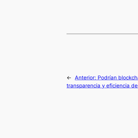
←
Anterior:
Podrían blockcha
transparencia y eficiencia d