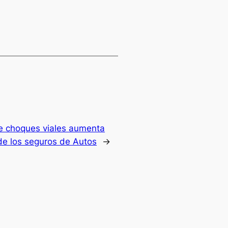
e choques viales aumenta
 de los seguros de Autos
→