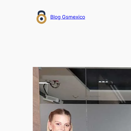
Saltar
al
Blog Gsmexico
contenido