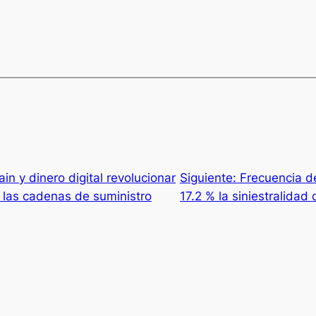
in y dinero digital revolucionar
Siguiente:
Frecuencia d
e las cadenas de suministro
17.2 % la siniestralidad