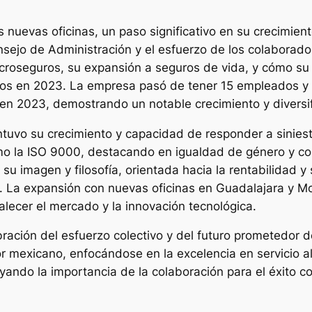
 nuevas oficinas, un paso significativo en su crecimient
nsejo de Administración y el esfuerzo de los colaborad
croseguros, su expansión a seguros de vida, y cómo su 
sos en 2023. La empresa pasó de tener 15 empleados y
n 2023, demostrando un notable crecimiento y diversifi
vo su crecimiento y capacidad de responder a siniestro
mo la ISO 9000, destacando en igualdad de género y co
u imagen y filosofía, orientada hacia la rentabilidad y s
 La expansión con nuevas oficinas en Guadalajara y Mo
lecer el mercado y la innovación tecnológica.
ración del esfuerzo colectivo y del futuro prometedor 
mexicano, enfocándose en la excelencia en servicio al 
yando la importancia de la colaboración para el éxito 