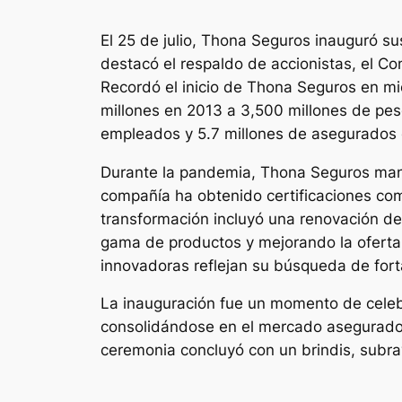
El 25 de julio, Thona Seguros inauguró sus
destacó el respaldo de accionistas, el Co
Recordó el inicio de Thona Seguros en mi
millones en 2013 a 3,500 millones de pe
empleados y 5.7 millones de asegurados e
Durante la pandemia, Thona Seguros mantu
compañía ha obtenido certificaciones co
transformación incluyó una renovación de s
gama de productos y mejorando la oferta.
innovadoras reflejan su búsqueda de forta
La inauguración fue un momento de celeb
consolidándose en el mercado asegurador 
ceremonia concluyó con un brindis, subra