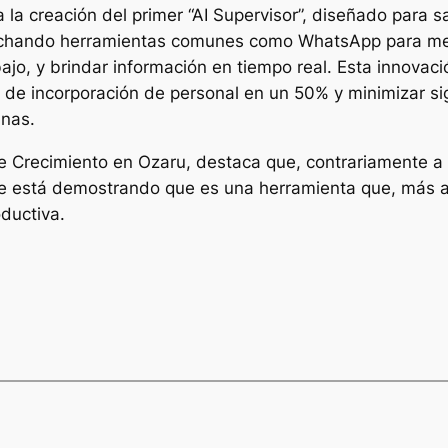
a creación del primer “AI Supervisor”, diseñado para s
vechando herramientas comunes como WhatsApp para mej
bajo, y brindar información en tiempo real. Esta innova
s de incorporación de personal en un 50% y minimizar s
nas.
Crecimiento en Ozaru, destaca que, contrariamente a la
se está demostrando que es una herramienta que, más al
ductiva.