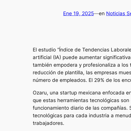
Ene 19, 2025
—
en
Noticias 
El estudio “Índice de Tendencias Laborale
artificial (IA) puede aumentar significati
también empodera y profesionaliza a los t
reducción de plantilla, las empresas muest
número de empleados. El 29% de los encuest
Ozaru, una startup mexicana enfocada en l
que estas herramientas tecnológicas son e
funcionamiento diario de las compañías. 
tecnológicas para cada industria a menud
trabajadores.