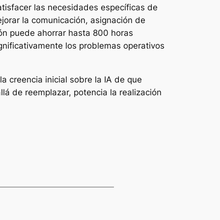
atisfacer las necesidades específicas de
orar la comunicación, asignación de
ción puede ahorrar hasta 800 horas
ignificativamente los problemas operativos
 creencia inicial sobre la IA de que
lá de reemplazar, potencia la realización