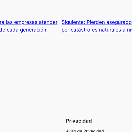
ra las empresas atender
Siguiente:
Pierden asegurad
 de cada generación
por catástrofes naturales a n
Privacidad
Aviso de Privacidad