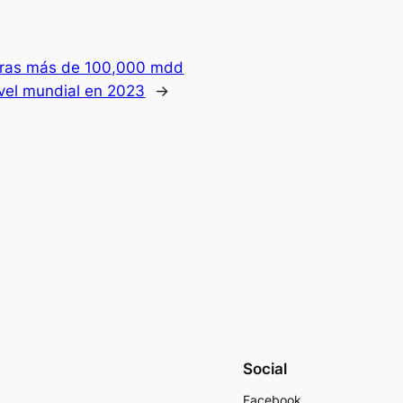
oras más de 100,000 mdd
ivel mundial en 2023
→
Social
Facebook