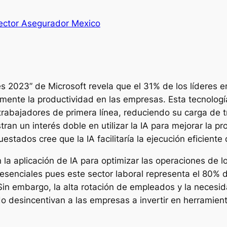
Sector Asegurador Mexico
s 2023” de Microsoft revela que el 31% de los líderes e
vamente la productividad en las empresas. Esta tecnologí
rabajadores de primera línea, reduciendo su carga de tr
ran un interés doble en utilizar la IA para mejorar la pr
ados cree que la IA facilitaría la ejecución eficiente d
a aplicación de IA para optimizar las operaciones de lo
senciales pues este sector laboral representa el 80% de
Sin embargo, la alta rotación de empleados y la necesid
o desincentivan a las empresas a invertir en herramie