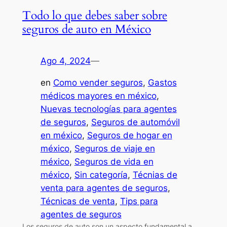
Todo lo que debes saber sobre
seguros de auto en México
Ago 4, 2024
—
en
Como vender seguros
, 
Gastos
médicos mayores en méxico
, 
Nuevas tecnologías para agentes
de seguros
, 
Seguros de automóvil
en méxico
, 
Seguros de hogar en
méxico
, 
Seguros de viaje en
méxico
, 
Seguros de vida en
méxico
, 
Sin categoría
, 
Técnias de
venta para agentes de seguros
, 
Técnicas de venta
, 
Tips para
agentes de seguros
Los seguros de auto son un aspecto fundamental a