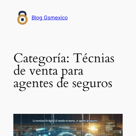
Saltar
al
Blog Gsmexico
contenido
Categoría:
Técnias
de venta para
agentes de seguros