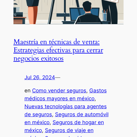
Maestría en técnicas de venta:
Estrategias efectivas para cerrar
negocios exitosos
Jul 26, 2024
—
en
Como vender seguros
, 
Gastos
médicos mayores en méxico
, 
Nuevas tecnologías para agentes
de seguros
, 
Seguros de automóvil
en méxico
, 
Seguros de hogar en
méxico
, 
Seguros de viaje en