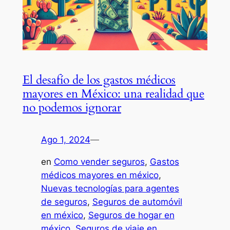
El desafío de los gastos médicos
mayores en México: una realidad que
no podemos ignorar
Ago 1, 2024
—
en
Como vender seguros
, 
Gastos
médicos mayores en méxico
, 
Nuevas tecnologías para agentes
de seguros
, 
Seguros de automóvil
en méxico
, 
Seguros de hogar en
méxico
, 
Seguros de viaje en