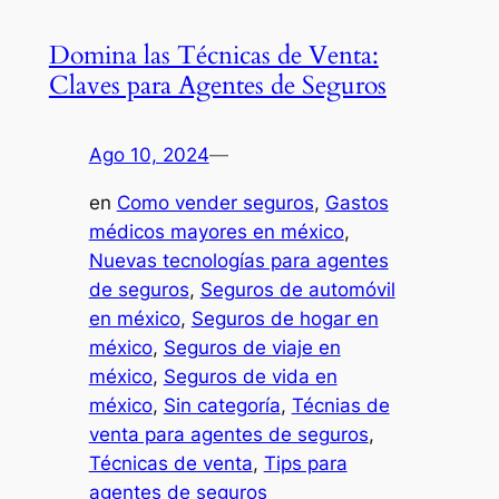
Domina las Técnicas de Venta:
Claves para Agentes de Seguros
Ago 10, 2024
—
en
Como vender seguros
, 
Gastos
médicos mayores en méxico
, 
Nuevas tecnologías para agentes
de seguros
, 
Seguros de automóvil
en méxico
, 
Seguros de hogar en
méxico
, 
Seguros de viaje en
méxico
, 
Seguros de vida en
méxico
, 
Sin categoría
, 
Técnias de
venta para agentes de seguros
, 
Técnicas de venta
, 
Tips para
agentes de seguros