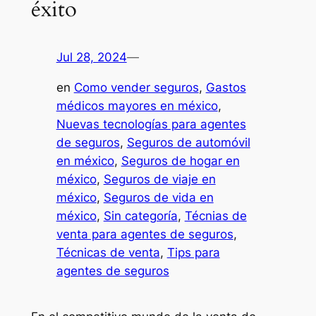
éxito
Jul 28, 2024
—
en
Como vender seguros
, 
Gastos
médicos mayores en méxico
, 
Nuevas tecnologías para agentes
de seguros
, 
Seguros de automóvil
en méxico
, 
Seguros de hogar en
méxico
, 
Seguros de viaje en
méxico
, 
Seguros de vida en
méxico
, 
Sin categoría
, 
Técnias de
venta para agentes de seguros
, 
Técnicas de venta
, 
Tips para
agentes de seguros