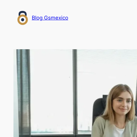
Saltar
al
Blog Gsmexico
contenido