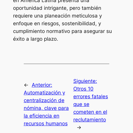
en América Latina presenta una
oportunidad intrigante, pero también
requiere una planeación meticulosa y
enfoque en riesgos, sostenibilidad, y
cumplimiento normativo para asegurar su
éxito a largo plazo.
Siguiente:
←
Anterior:
Otros 10
Automatización y
errores fatales
centralización de
que se
nómina, clave para
cometen en el
la eficiencia en
reclutamiento
recursos humanos
→