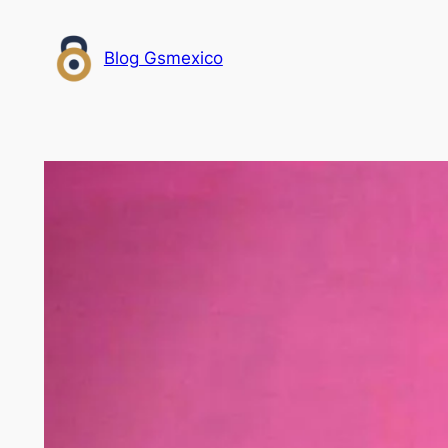
Saltar
al
Blog Gsmexico
contenido