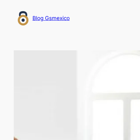
Saltar
al
Blog Gsmexico
contenido