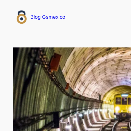
Saltar
al
Blog Gsmexico
contenido