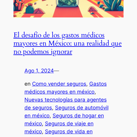
El desafío de los gastos médicos
mayores en México: una realidad que
no podemos ignorar
Ago 1, 2024
—
en
Como vender seguros
, 
Gastos
médicos mayores en méxico
, 
Nuevas tecnologías para agentes
de seguros
, 
Seguros de automóvil
en méxico
, 
Seguros de hogar en
méxico
, 
Seguros de viaje en
méxico
, 
Seguros de vida en