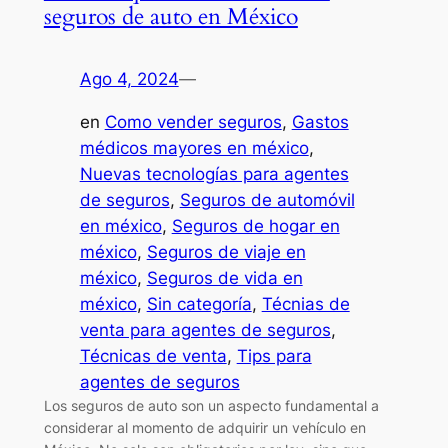
seguros de auto en México
Ago 4, 2024
—
en
Como vender seguros
, 
Gastos
médicos mayores en méxico
, 
Nuevas tecnologías para agentes
de seguros
, 
Seguros de automóvil
en méxico
, 
Seguros de hogar en
méxico
, 
Seguros de viaje en
méxico
, 
Seguros de vida en
méxico
, 
Sin categoría
, 
Técnias de
venta para agentes de seguros
, 
Técnicas de venta
, 
Tips para
agentes de seguros
Los seguros de auto son un aspecto fundamental a
considerar al momento de adquirir un vehículo en