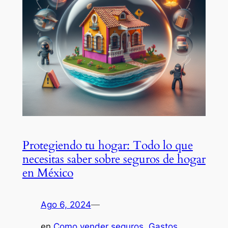
Protegiendo tu hogar: Todo lo que
necesitas saber sobre seguros de hogar
en México
Ago 6, 2024
—
en
Como vender seguros
, 
Gastos