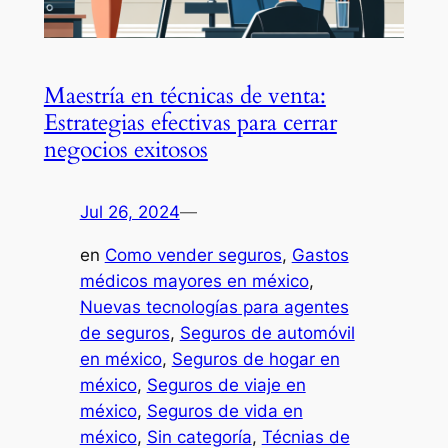
Maestría en técnicas de venta:
Estrategias efectivas para cerrar
negocios exitosos
Jul 26, 2024
—
en
Como vender seguros
, 
Gastos
médicos mayores en méxico
, 
Nuevas tecnologías para agentes
de seguros
, 
Seguros de automóvil
en méxico
, 
Seguros de hogar en
méxico
, 
Seguros de viaje en
méxico
, 
Seguros de vida en
méxico
, 
Sin categoría
, 
Técnias de