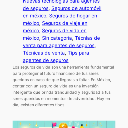
Nuevas tecnologías para agentes
de seguros
, 
Seguros de automóvil
en méxico
, 
Seguros de hogar en
méxico
, 
Seguros de viaje en
méxico
, 
Seguros de vida en
méxico
, 
Sin categoría
, 
Técnias de
venta para agentes de seguros
, 
Técnicas de venta
, 
Tips para
agentes de seguros
Los seguros de vida son una herramienta fundamental
para proteger el futuro financiero de tus seres
queridos en caso de que llegaras a faltar. En México,
contar con un seguro de vida es una inversión
inteligente que brinda tranquilidad y seguridad a tus
seres queridos en momentos de adversidad. Hoy en
día, existen diferentes tipos…