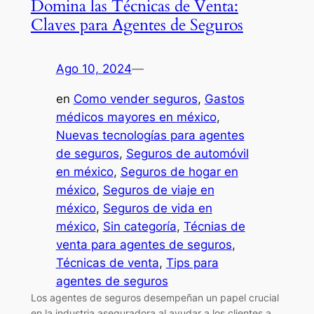
Domina las Técnicas de Venta:
Claves para Agentes de Seguros
Ago 10, 2024
—
en
Como vender seguros
, 
Gastos
médicos mayores en méxico
, 
Nuevas tecnologías para agentes
de seguros
, 
Seguros de automóvil
en méxico
, 
Seguros de hogar en
méxico
, 
Seguros de viaje en
méxico
, 
Seguros de vida en
méxico
, 
Sin categoría
, 
Técnias de
venta para agentes de seguros
, 
Técnicas de venta
, 
Tips para
agentes de seguros
Los agentes de seguros desempeñan un papel crucial
en la industria aseguradora al ayudar a los clientes a