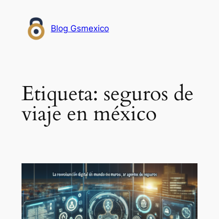
Saltar
al
Blog Gsmexico
contenido
Etiqueta:
seguros de
viaje en méxico