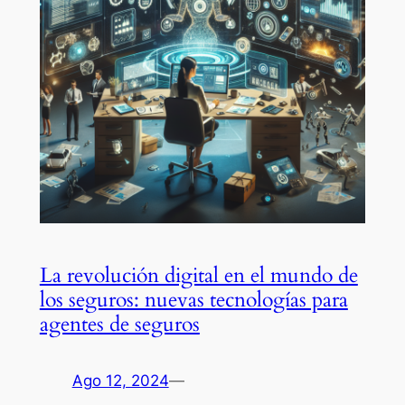
La revolución digital en el mundo de
los seguros: nuevas tecnologías para
agentes de seguros
Ago 12, 2024
—