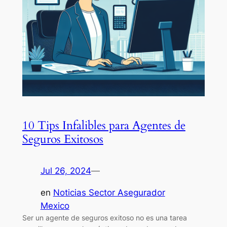
10 Tips Infalibles para Agentes de
Seguros Exitosos
Jul 26, 2024
—
en
Noticias Sector Asegurador
Mexico
Ser un agente de seguros exitoso no es una tarea