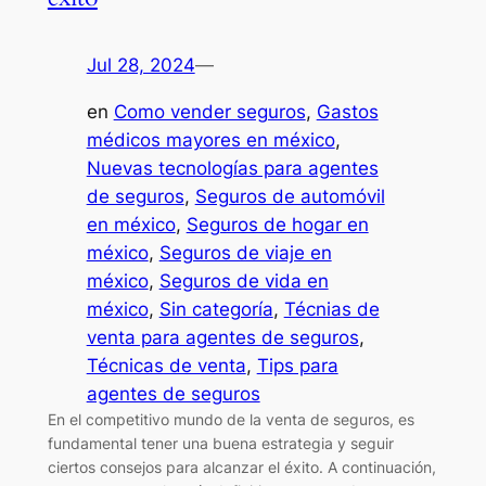
Jul 28, 2024
—
en
Como vender seguros
, 
Gastos
médicos mayores en méxico
, 
Nuevas tecnologías para agentes
de seguros
, 
Seguros de automóvil
en méxico
, 
Seguros de hogar en
méxico
, 
Seguros de viaje en
méxico
, 
Seguros de vida en
méxico
, 
Sin categoría
, 
Técnias de
venta para agentes de seguros
, 
Técnicas de venta
, 
Tips para
agentes de seguros
En el competitivo mundo de la venta de seguros, es
fundamental tener una buena estrategia y seguir
ciertos consejos para alcanzar el éxito. A continuación,